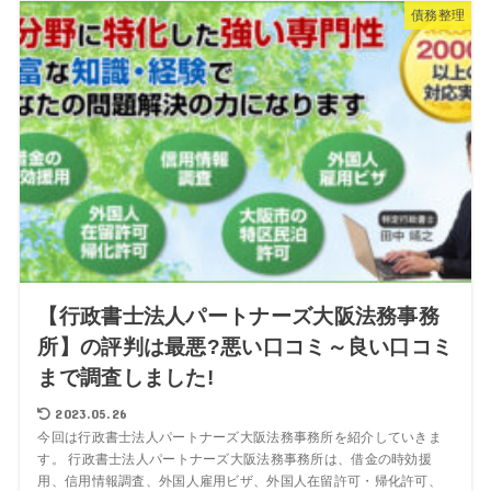
債務整理
【行政書士法人パートナーズ大阪法務事務
所】の評判は最悪?悪い口コミ～良い口コミ
まで調査しました!
2023.05.26
今回は行政書士法人パートナーズ大阪法務事務所を紹介していきま
す。 行政書士法人パートナーズ大阪法務事務所は、借金の時効援
用、信用情報調査、外国人雇用ビザ、外国人在留許可・帰化許可、