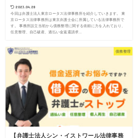
2023.04.28
今回は弁護士法人東京ロータス法律事務所を紹介していきます。 東
京ロータス法律事務所は東京弁護士会に所属している法律事務所で
す。 事務所設立当初から債務整理に関する依頼に力を入れており、
任意整理、自己破産、過払い金返還請求...
債務整理
【弁護士法人シン・イストワール法律事務