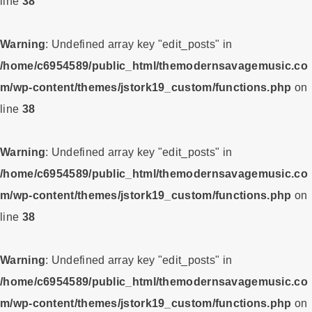
line
38
Warning
: Undefined array key "edit_posts" in
/home/c6954589/public_html/themodernsavagemusic.co
m/wp-content/themes/jstork19_custom/functions.php
on
line
38
Warning
: Undefined array key "edit_posts" in
/home/c6954589/public_html/themodernsavagemusic.co
m/wp-content/themes/jstork19_custom/functions.php
on
line
38
Warning
: Undefined array key "edit_posts" in
/home/c6954589/public_html/themodernsavagemusic.co
m/wp-content/themes/jstork19_custom/functions.php
on