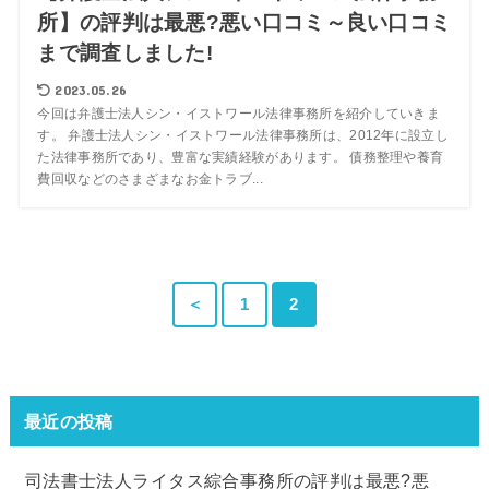
所】の評判は最悪?悪い口コミ～良い口コミ
まで調査しました!
2023.05.26
今回は弁護士法人シン・イストワール法律事務所を紹介していきま
す。 弁護士法人シン・イストワール法律事務所は、2012年に設立し
た法律事務所であり、豊富な実績経験があります。 債務整理や養育
費回収などのさまざまなお金トラブ...
＜
1
2
最近の投稿
司法書士法人ライタス綜合事務所の評判は最悪?悪