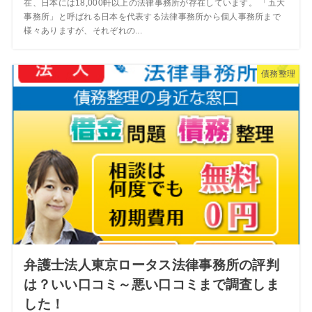
在、日本には18,000軒以上の法律事務所が存在しています。 「五大
事務所」と呼ばれる日本を代表する法律事務所から個人事務所まで
様々ありますが、それぞれの...
債務整理
弁護士法人東京ロータス法律事務所の評判
は？いい口コミ～悪い口コミまで調査しま
した！