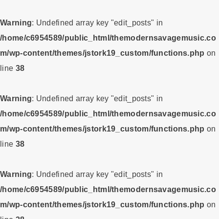
Warning
: Undefined array key "edit_posts" in
/home/c6954589/public_html/themodernsavagemusic.co
m/wp-content/themes/jstork19_custom/functions.php
on
line
38
Warning
: Undefined array key "edit_posts" in
/home/c6954589/public_html/themodernsavagemusic.co
m/wp-content/themes/jstork19_custom/functions.php
on
line
38
Warning
: Undefined array key "edit_posts" in
/home/c6954589/public_html/themodernsavagemusic.co
m/wp-content/themes/jstork19_custom/functions.php
on