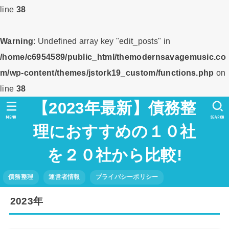
line
38
Warning
: Undefined array key "edit_posts" in
/home/c6954589/public_html/themodernsavagemusic.co
m/wp-content/themes/jstork19_custom/functions.php
on
line
38
【2023年最新】債務整
MENU
SEARCH
理におすすめの１０社
を２０社から比較!
債務整理
運営者情報
プライバシーポリシー
2023年